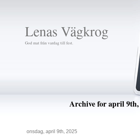
Lenas Vägkrog
God mat från vardag till fest.
Archive for april 9th,
onsdag, april 9th, 2025