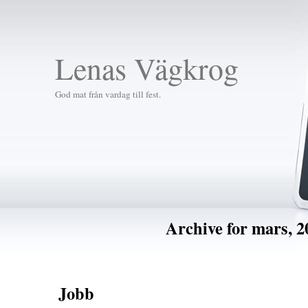
Lenas Vägkrog
God mat från vardag till fest.
Archive for mars, 2
Jobb