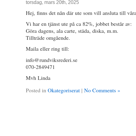
torsdag, mars 20th, 2025
Hej, finns det nån där ute som vill ansluta till vår
Vi har en tjänst ute på ca 82%, jobbet består av:
Göra dagens, ala carte, städa, diska, m.m.
Tillträde omgående.
Maila eller ring till:
info@rundviksrederi.se
070-2849471
Mvh Linda
Posted in
Okategoriserat
|
No Comments »