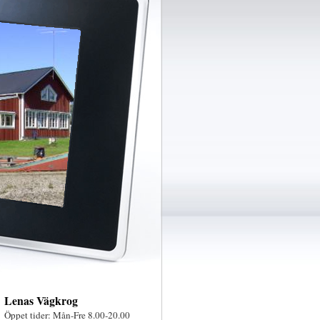
Lenas Vägkrog
Öppet tider: Mån-Fre 8.00-20.00