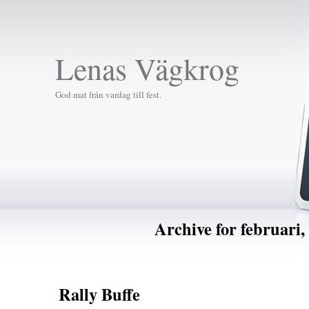
Lenas Vägkrog
God mat från vardag till fest.
Archive for februari,
Rally Buffe